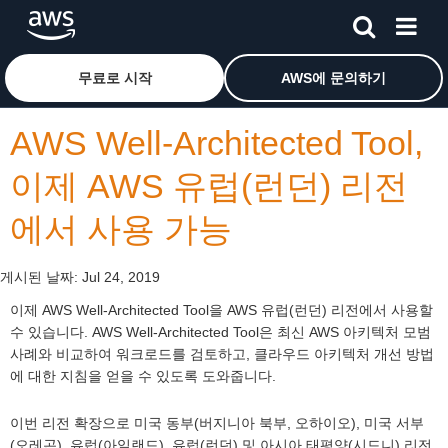
메인 콘텐츠로 건너뛰기
Amazon Web Services 홈 페이지로 돌아가려면 여기를 
무료로 시작
AWS에 문의하기
AWS Well-Architected Tool,
이제 AWS 유럽(런던) 리전
에서 사용 가능
게시된 날짜:
Jul 24, 2019
이제 AWS Well-Architected Tool을 AWS 유럽(런던) 리전에서 사용할
수 있습니다. AWS Well-Architected Tool은 최신 AWS 아키텍처 모범
사례와 비교하여 워크로드를 검토하고, 클라우드 아키텍처 개선 방법
에 대한 지침을 얻을 수 있도록 도와줍니다.
이번 리전 확장으로 미국 동부(버지니아 북부, 오하이오), 미국 서부
(오레곤), 유럽(아일랜드), 유럽(런던) 및 아시아 태평양(시드니) 리전