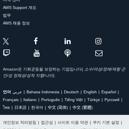
AWS Support 개요
법무
AWS 채용 정보
Amazon은 기회균등을 보장하는 기업입니다(
소수/여성/장애/재향 군
인/성 정체성/성적 지향/나이
).
언어
عربي
Bahasa Indonesia
Deutsch
English
Español
Français
Italiano
Português
Tiếng Việt
Türkçe
Ρусский
ไทย
日本語
한국어
中文 (简体)
中文 (繁體)
개인정보 처리방침
|
접근성
|
사이트 이용 약관
|
쿠키 기본 설정
|