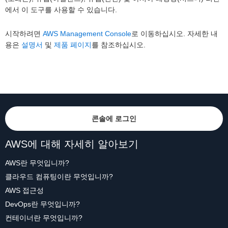
에서 이 도구를 사용할 수 있습니다.
시작하려면
AWS Management Console
로 이동하십시오. 자세한 내
용은
설명서
및
제품 페이지
를 참조하십시오.
콘솔에 로그인
AWS에 대해 자세히 알아보기
AWS란 무엇입니까?
클라우드 컴퓨팅이란 무엇입니까?
AWS 접근성
DevOps란 무엇입니까?
컨테이너란 무엇입니까?