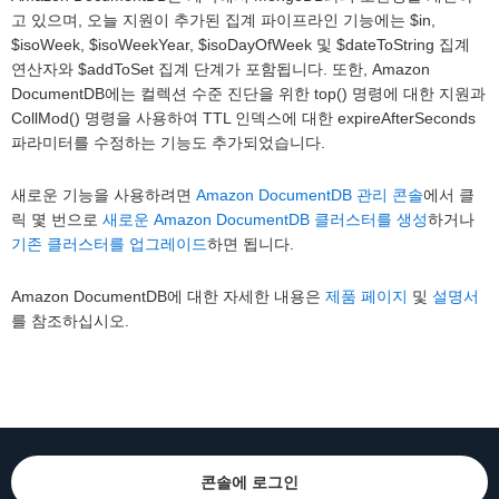
고 있으며, 오늘 지원이 추가된 집계 파이프라인 기능에는 $in,
$isoWeek, $isoWeekYear, $isoDayOfWeek 및 $dateToString 집계
연산자와 $addToSet 집계 단계가 포함됩니다. 또한, Amazon
DocumentDB에는 컬렉션 수준 진단을 위한 top() 명령에 대한 지원과
CollMod() 명령을 사용하여 TTL 인덱스에 대한 expireAfterSeconds
파라미터를 수정하는 기능도 추가되었습니다.
새로운 기능을 사용하려면
Amazon DocumentDB 관리 콘솔
에서 클
릭 몇 번으로
새로운 Amazon DocumentDB 클러스터를 생성
하거나
기존 클러스터를 업그레이드
하면 됩니다.
Amazon DocumentDB에 대한 자세한 내용은
제품 페이지
및
설명서
를 참조하십시오.
콘솔에 로그인