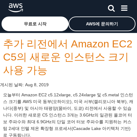
메인 콘텐츠로 건너뛰기
Amazon Web Services 홈 페이지로 돌아가려면 여기를 
무료로 시작
AWS에 문의하기
추가 리전에서 Amazon EC2
C5의 새로운 인스턴스 크기
사용 가능
게시된 날짜:
Aug 8, 2019
오늘부터 Amazon EC2 c5.12xlarge, c5.24xlarge 및 c5.metal 인스턴
스 크기를 AWS 미국 동부(오하이오), 미국 서부(캘리포니아 북부), 캐
나다(중부) 및 아시아 태평양(뭄바이, 도쿄) 리전에서 사용할 수 있습
니다. 이러한 새로운 C5 인스턴스 3개는 3.6GHz의 일관된 올코어 터
보 주파수와 최대 6.9GHz의 단일 코어 터보 주파수를 지원하는 커스
텀 2세대 인텔 제온 확장형 프로세서(Cascade Lake 아키텍처 기반)
로 구동됩니다.