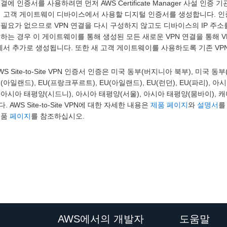
연결에 인증서를 사용하려면 먼저 AWS Certificate Manager 사설 인
서 고객 게이트웨이 디바이스에서 사용할 디지털 인증서를 생성합니다. 인증
필요가 없으므로 VPN 연결을 다시 구성하지 않고도 디바이스의 IP 주
하는 경우 이 게이트웨이를 통해 생성된 모든 새로운 VPN 연결을 통해 
에서 추가로 생성됩니다. 또한 새 고객 게이트웨이를 사용하도록 기존 VP
WS Site-to-Site VPN 인증서 인증은 미국 동부(버지니아 북부), 미국
EU(아일랜드), EU(프랑크푸르트), EU(아일랜드), EU(런던), EU(파리)
, 아시아 태평양(시드니), 아시아 태평양(서울), 아시아 태평양(뭄바이), 캐나다
 AWS Site-to-Site VPN에 대한 자세한 내용은
제품 페이지
와
설명서
를
제품
페이지
를 참조하십시오.
AWS에서의 개발자
도움말