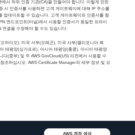
증 기관에서 하위 인증 기관(CA)을 만들어야 합니다. 이렇게 만든
 시 인증서를 사용하면 고객 게이트웨이에 대해 IP 주소를
소를 업데이트할 수 있습니다. 고객 게이트웨이와 인증서를 함
VPN 엔드포인트(터널)에서 사용할 인증서가 동일한 프라이
N 연결을 수정해야 할 수도 있습니다.
 동부(오하이오), 미국 서부(오레곤), 미국 서부(캘리포니아 북
, 아시아 태평양(싱가포르), 아시아 태평양(홍콩), 아시아 태평양
(중부) 및 두 AWS GovCloud(US) 리전에서 사용할 수
 참조하십시오. AWS Certificate Manager의 세부 정보 및 요
AWS 계정 생성