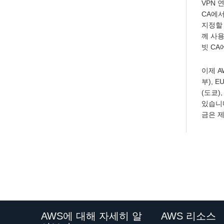
VPN 
CA에
지정할 
께 사용
빗 CA
이제 A
부), 
(도쿄)
있습니다.
금은 
AWS에 대해 자세히 알
AWS 리소스