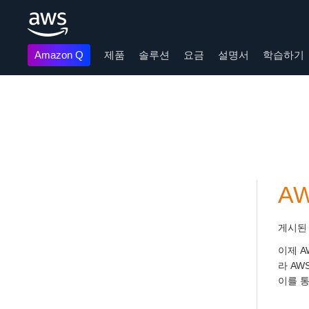
Amazon Q
제품
솔루션
요금
설명서
학습하기
메인 콘텐츠로 건너뛰기
AW
게시된
이제 AW
라 AW
이를 통