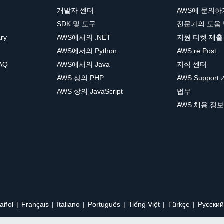
개발자 센터
AWS에 문의하
SDK 및 도구
전문가의 도움
ary
AWS에서의 .NET
지원 티켓 제출
AWS에서의 Python
AWS re:Post
AQ
AWS에서의 Java
지식 센터
AWS 상의 PHP
AWS Support
AWS 상의 JavaScript
법무
AWS 채용 정보
añol
Français
Italiano
Português
Tiếng Việt
Türkçe
Ρусский