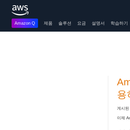
Amazon Q
제품
솔루션
요금
설명서
학습하기
메인 콘텐츠로 건너뛰기
Am
용
게시된
이제 A