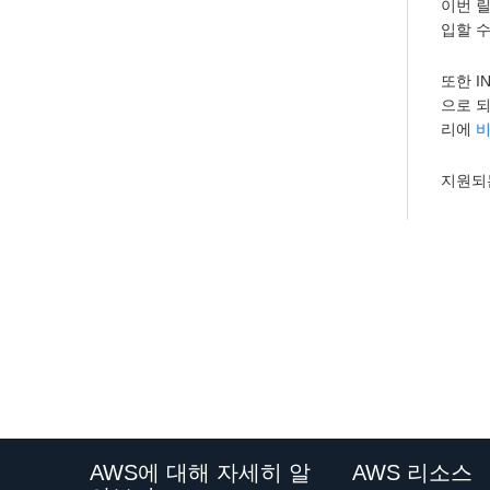
이번 릴
입할 수
또한 I
으로 되
리에
비
지원되는
AWS에 대해 자세히 알
AWS 리소스