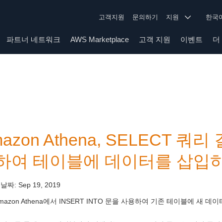
고객지원
문의하기
지원
한
파트너 네트워크
AWS Marketplace
고객 지원
이벤트
더
azon Athena, SELECT 
하여 테이블에 데이터를 삽입하
 날짜:
Sep 19, 2019
mazon Athena에서 INSERT INTO 문을 사용하여 기존 테이블에 새