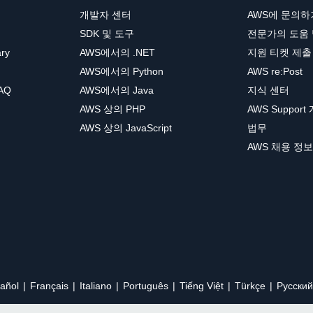
개발자 센터
AWS에 문의하
SDK 및 도구
전문가의 도움
ary
AWS에서의 .NET
지원 티켓 제출
AWS에서의 Python
AWS re:Post
AQ
AWS에서의 Java
지식 센터
AWS 상의 PHP
AWS Support
AWS 상의 JavaScript
법무
AWS 채용 정보
añol
Français
Italiano
Português
Tiếng Việt
Türkçe
Ρусский