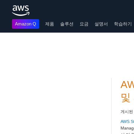
Amazon Q
제품
솔루션
요금
설명서
학습하기
메인 콘텐츠로 건너뛰기
AW
및
게시된
AWS S
Mana