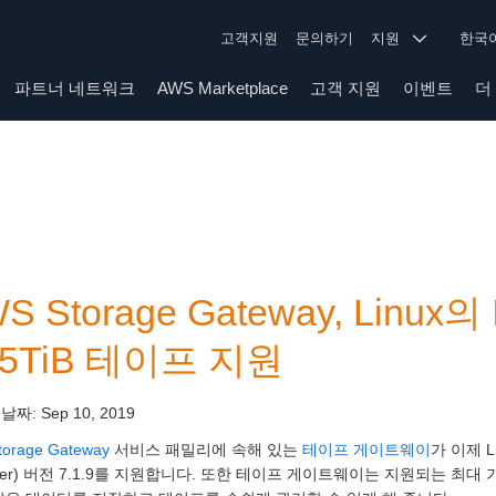
고객지원
문의하기
지원
한
파트너 네트워크
AWS Marketplace
고객 지원
이벤트
더
S Storage Gateway, Linux의 
 5TiB 테이프 지원
 날짜:
Sep 10, 2019
torage Gateway
서비스 패밀리에 속해 있는
테이프 게이트웨이
가 이제 Li
ger) 버전 7.1.9를 지원합니다. 또한 테이프 게이트웨이는 지원되는 최대 