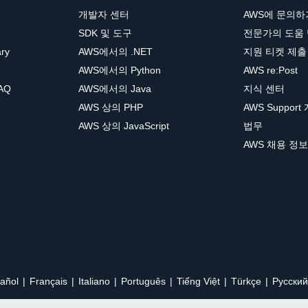
개발자 센터
AWS에 문의하
SDK 및 도구
전문가의 도움
ary
AWS에서의 .NET
지원 티켓 제출
AWS에서의 Python
AWS re:Post
AQ
AWS에서의 Java
지식 센터
AWS 상의 PHP
AWS Support
AWS 상의 JavaScript
법무
AWS 채용 정보
añol
Français
Italiano
Português
Tiếng Việt
Türkçe
Ρусский