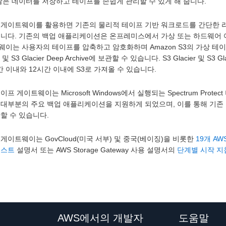
많은 데이터를 저장하고 테이프를 손쉽게 관리할 수 있게 해 줍니다.
 게이트웨이를 활용하면 기존의 물리적 테이프 기반 워크로드를 간단한 리
습니다. 기존의 백업 애플리케이션은 온프레미스에서 가상 또는 하드웨어
이는 사용자의 테이프를 압축하고 암호화하며 Amazon S3의 가상 테이
er 및 S3 Glacier Deep Archive에 보관할 수 있습니다. S3 Glacier 및 
간 이내와 12시간 이내에 S3로 가져올 수 있습니다.
이프 게이트웨이는 Microsoft Windows에서 실행되는 Spectrum Prot
 대부분의 주요 백업 애플리케이션을 지원하게 되었으며, 이를 통해 기존 
관할 수 있습니다.
게이트웨이는 GovCloud(미국 서부) 및 중국(베이징)을 비롯한
19개 AW
테스트
설명서 또는 AWS Storage Gateway 사용 설명서의
단계별 시작 지
AWS에서의 개발자
도움말