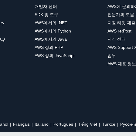
개발자 센터
AWS에 문의하
SDK 및 도구
전문가의 도움
ary
AWS에서의 .NET
지원 티켓 제출
AWS에서의 Python
AWS re:Post
AQ
AWS에서의 Java
지식 센터
AWS 상의 PHP
AWS Support
AWS 상의 JavaScript
법무
AWS 채용 정보
añol
Français
Italiano
Português
Tiếng Việt
Türkçe
Ρусский