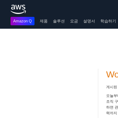
Amazon Q
제품
솔루션
요금
설명서
학습하기
메인 콘텐츠로 건너뛰기
Wo
게시된
오늘부
조직 구
하면 관
력까지 