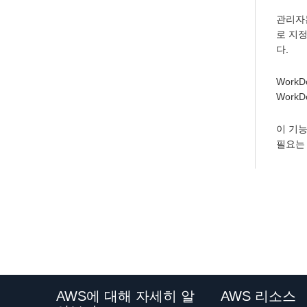
관리자는
로 지
다.
Work
Work
이 기능
필요는 
AWS에 대해 자세히 알
AWS 리소스