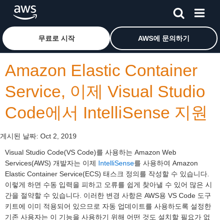
메인 콘텐츠로 건너뛰기
Amazon Web Services 홈 페이지로 돌아가려면 여기를 
무료로 시작
AWS에 문의하기
Amazon Elastic Container
Service, 이제 Visual Studio
Code에서 IntelliSense 지원
게시된 날짜:
Oct 2, 2019
Visual Studio Code(VS Code)를 사용하는 Amazon Web
Services(AWS) 개발자는 이제
IntelliSense
를 사용하여 Amazon
Elastic Container Service(ECS) 태스크 정의를 작성할 수 있습니다.
이렇게 하면 수동 입력을 피하고 오류를 쉽게 찾아낼 수 있어 많은 시
간을 절약할 수 있습니다. 이러한 변경 사항은 AWS용 VS Code 도구
키트에 이미 적용되어 있으므로 자동 업데이트를 사용하도록 설정한
기존 사용자는 이 기능을 사용하기 위해 어떤 것도 설치할 필요가 없