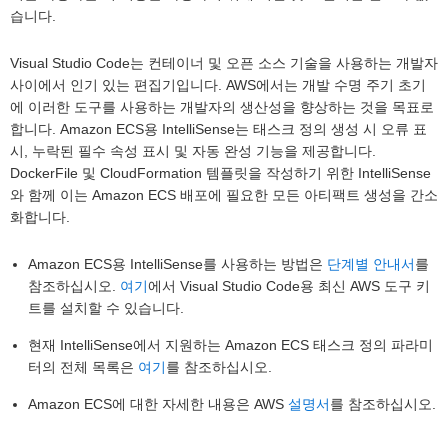
습니다.
Visual Studio Code는 컨테이너 및 오픈 소스 기술을 사용하는 개발자
사이에서 인기 있는 편집기입니다. AWS에서는 개발 수명 주기 초기
에 이러한 도구를 사용하는 개발자의 생산성을 향상하는 것을 목표로
합니다. Amazon ECS용 IntelliSense는 태스크 정의 생성 시 오류 표
시, 누락된 필수 속성 표시 및 자동 완성 기능을 제공합니다.
DockerFile 및 CloudFormation 템플릿을 작성하기 위한 IntelliSense
와 함께 이는 Amazon ECS 배포에 필요한 모든 아티팩트 생성을 간소
화합니다.
Amazon ECS용 IntelliSense를 사용하는 방법은
단계별 안내서
를
참조하십시오.
여기
에서 Visual Studio Code용 최신 AWS 도구 키
트를 설치할 수 있습니다.
현재 IntelliSense에서 지원하는 Amazon ECS 태스크 정의 파라미
터의 전체 목록은
여기
를 참조하십시오.
Amazon ECS에 대한 자세한 내용은 AWS
설명서
를 참조하십시오.