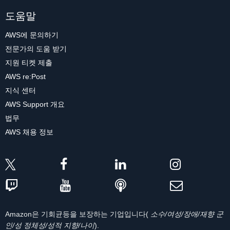
도움말
AWS에 문의하기
전문가의 도움 받기
지원 티켓 제출
AWS re:Post
지식 센터
AWS Support 개요
법무
AWS 채용 정보
Amazon은 기회균등을 보장하는 기업입니다(
소수/여성/장애/재향 군
인/성 정체성/성적 지향/나이
).