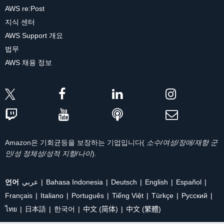
AWS re:Post
지식 센터
AWS Support 개요
법무
AWS 채용 정보
Amazon은 기회균등을 보장하는 기업입니다(
소수/여성/장애/재향 군
인/성 정체성/성적 지향/나이
).
언어
عربي
Bahasa Indonesia
Deutsch
English
Español
Français
Italiano
Português
Tiếng Việt
Türkçe
Ρусский
ไทย
日本語
한국어
中文 (简体)
中文 (繁體)