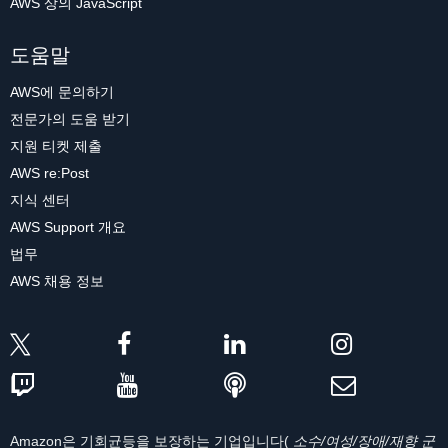
AWS 상의 JavaScript
도움말
AWS에 문의하기
전문가의 도움 받기
지원 티켓 제출
AWS re:Post
지식 센터
AWS Support 개요
법무
AWS 채용 정보
Amazon은 기회균등을 보장하는 기업입니다(
소수/여성/장애/재향 군