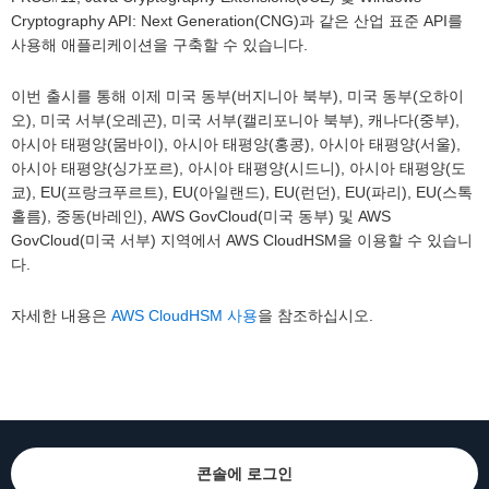
Cryptography API: Next Generation(CNG)과 같은 산업 표준 API를
사용해 애플리케이션을 구축할 수 있습니다.
이번 출시를 통해 이제 미국 동부(버지니아 북부), 미국 동부(오하이
오), 미국 서부(오레곤), 미국 서부(캘리포니아 북부), 캐나다(중부),
아시아 태평양(뭄바이), 아시아 태평양(홍콩), 아시아 태평양(서울),
아시아 태평양(싱가포르), 아시아 태평양(시드니), 아시아 태평양(도
쿄), EU(프랑크푸르트), EU(아일랜드), EU(런던), EU(파리), EU(스톡
홀름), 중동(바레인), AWS GovCloud(미국 동부) 및 AWS
GovCloud(미국 서부) 지역에서 AWS CloudHSM을 이용할 수 있습니
다.
자세한 내용은
AWS CloudHSM 사용
을 참조하십시오.
콘솔에 로그인