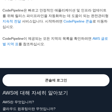
CodePipeline은 빠르고 안정적인 애플리케이션 및 인프라 업데이트
를 위해 릴리스 파이프라인을 자동화하는 데 도움이 되는 완전관리형
지속적 전달
서비스입니다. 시작하려면
CodePipeline 콘솔
로 이동하
십시오.
CodePipeline이 제공되는 모든 지역의 목록을 확인하려면
AWS 글로
벌 지역 표
를 참조하십시오.
콘솔에 로그인
AWS에 대해 자세히 알아보기
AWS란 무엇입니까?
클라우드 컴퓨팅이란 무엇입니까?