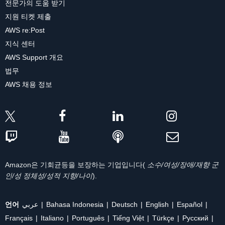
전문가의 도움 받기
지원 티켓 제출
AWS re:Post
지식 센터
AWS Support 개요
법무
AWS 채용 정보
Amazon은 기회균등을 보장하는 기업입니다(
소수/여성/장애/재향 군
인/성 정체성/성적 지향/나이
).
언어
عربي
Bahasa Indonesia
Deutsch
English
Español
Français
Italiano
Português
Tiếng Việt
Türkçe
Ρусский