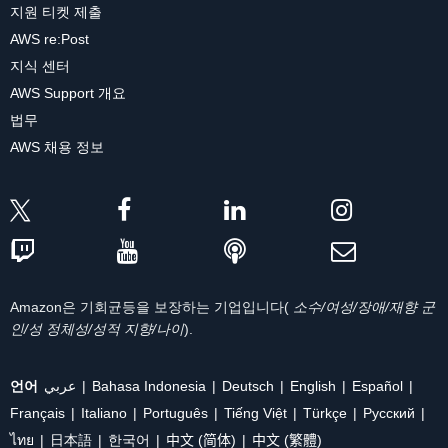
지원 티켓 제출
AWS re:Post
지식 센터
AWS Support 개요
법무
AWS 채용 정보
Amazon은 기회균등을 보장하는 기업입니다(
소수/여성/장애/재향 군
인/성 정체성/성적 지향/나이
).
언어
عربي
Bahasa Indonesia
Deutsch
English
Español
Français
Italiano
Português
Tiếng Việt
Türkçe
Ρусский
ไทย
日本語
한국어
中文 (简体)
中文 (繁體)