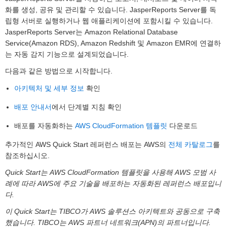
화를 생성, 공유 및 관리할 수 있습니다. JasperReports Server를 독
립형 서버로 실행하거나 웹 애플리케이션에 포함시킬 수 있습니다.
JasperReports Server는 Amazon Relational Database
Service(Amazon RDS), Amazon Redshift 및 Amazon EMR에 연결하
는 자동 감지 기능으로 설계되었습니다.
다음과 같은 방법으로 시작합니다.
아키텍처 및 세부 정보
확인
배포 안내서
에서 단계별 지침 확인
배포를 자동화하는
AWS CloudFormation 템플릿
다운로드
추가적인 AWS Quick Start 레퍼런스 배포는 AWS의
전체 카탈로그
를
참조하십시오.
Quick Start는 AWS CloudFormation 템플릿을 사용해 AWS 모범 사
례에 따라 AWS에 주요 기술을 배포하는 자동화된 레퍼런스 배포입니
다.
이 Quick Start는 TIBCO가 AWS 솔루션스 아키텍트와 공동으로 구축
했습니다. TIBCO는 AWS 파트너 네트워크(APN)의 파트너입니다.