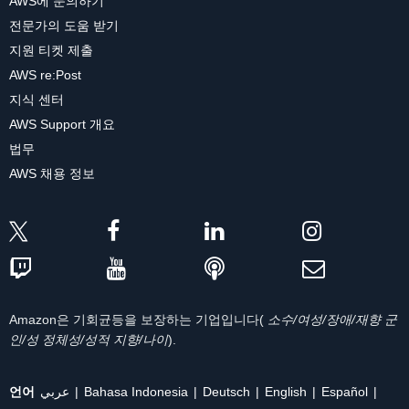
AWS에 문의하기
전문가의 도움 받기
지원 티켓 제출
AWS re:Post
지식 센터
AWS Support 개요
법무
AWS 채용 정보
Amazon은 기회균등을 보장하는 기업입니다(
소수/여성/장애/재향 군
인/성 정체성/성적 지향/나이
).
언어
عربي
Bahasa Indonesia
Deutsch
English
Español