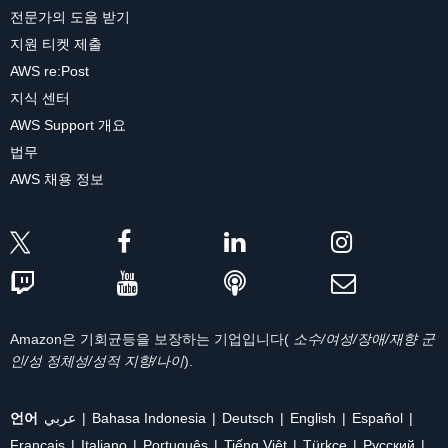
전문가의 도움 받기
지원 티켓 제출
AWS re:Post
지식 센터
AWS Support 개요
법무
AWS 채용 정보
Amazon은 기회균등을 보장하는 기업입니다(
소수/여성/장애/재향 군
인/성 정체성/성적 지향/나이
).
언어
عربي
Bahasa Indonesia
Deutsch
English
Español
Français
Italiano
Português
Tiếng Việt
Türkçe
Ρусский