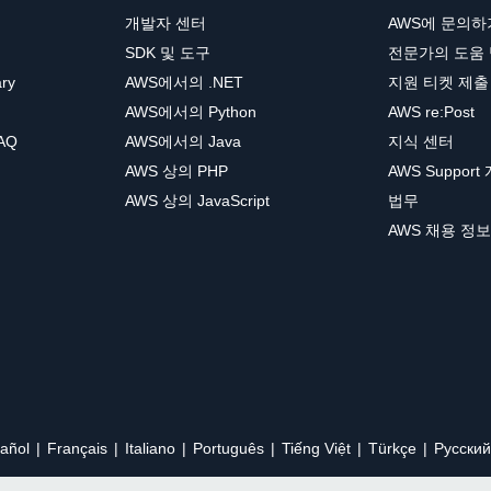
개발자 센터
AWS에 문의하
SDK 및 도구
전문가의 도움
ary
AWS에서의 .NET
지원 티켓 제출
AWS에서의 Python
AWS re:Post
AQ
AWS에서의 Java
지식 센터
AWS 상의 PHP
AWS Support
AWS 상의 JavaScript
법무
AWS 채용 정보
añol
Français
Italiano
Português
Tiếng Việt
Türkçe
Ρусский