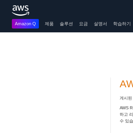
Amazon Q
제품
솔루션
요금
설명서
학습하기
메인 콘텐츠로 건너뛰기
AW
게시된
AWS 
하고 리
수 있습