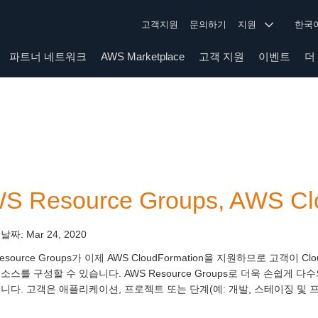
고객지원
문의하기
지원
한
파트너 네트워크
AWS Marketplace
고객 지원
이벤트
더
S Resource Groups, AWS C
 날짜:
Mar 24, 2020
Resource Groups가 이제 AWS CloudFormation을 지원하므로 고객이
소스를 구성할 수 있습니다. AWS Resource Groups로 더욱 손쉽게
니다. 고객은 애플리케이션, 프로젝트 또는 단계(예: 개발, 스테이징 및