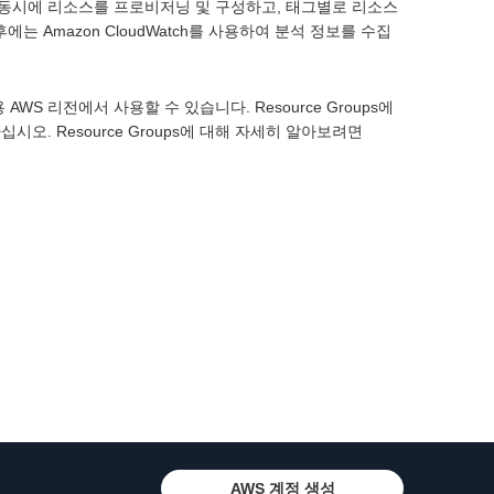
사용하여 동시에 리소스를 프로비저닝 및 구성하고, 태그별로 리소스
 Amazon CloudWatch를 사용하여 분석 정보를 수집
상용 AWS 리전에서 사용할 수 있습니다. Resource Groups에
십시오. Resource Groups에 대해 자세히 알아보려면
AWS 계정 생성