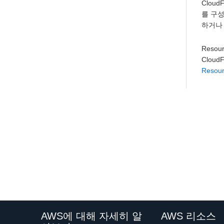
Clou
를 구성
하거나 
Reso
Clou
Resou
AWS에 대해 자세히 알
AWS 리소스