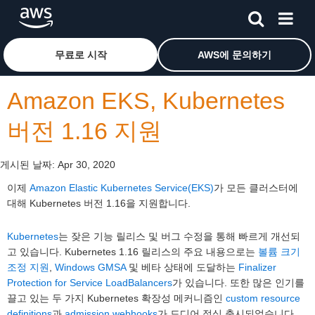
메인 콘텐츠로 건너뛰기
Amazon Web Services 홈 페이지로 돌아가려면 여기를 
무료로 시작
AWS에 문의하기
Amazon EKS, Kubernetes
버전 1.16 지원
게시된 날짜:
Apr 30, 2020
이제
Amazon Elastic Kubernetes Service(EKS)
가 모든 클러스터에
대해 Kubernetes 버전 1.16을 지원합니다.
Kubernetes
는 잦은 기능 릴리스 및 버그 수정을 통해 빠르게 개선되
고 있습니다. Kubernetes 1.16 릴리스의 주요 내용으로는
볼륨 크기
조정 지원
,
Windows GMSA
및 베타 상태에 도달하는
Finalizer
Protection for Service LoadBalancers
가 있습니다. 또한 많은 인기를
끌고 있는 두 가지 Kubernetes 확장성 메커니즘인
custom resource
definitions
과
admission webhooks
가 드디어 정식 출시되었습니다.