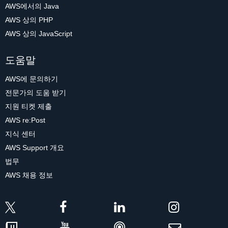
AWS에서의 Java
AWS 상의 PHP
AWS 상의 JavaScript
도움말
AWS에 문의하기
전문가의 도움 받기
지원 티켓 제출
AWS re:Post
지식 센터
AWS Support 개요
법무
AWS 채용 정보