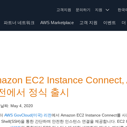
고객지원
문의하기
지원
한
파트너 네트워크
AWS Marketplace
고객 지원
이벤트
더
azon EC2 Instance Connect
전에서 정식 출시
 날짜:
May 4, 2020
터
AWS GovCloud(미국) 리전
에서 Amazon EC2 Instance Connect를 
re Shell(SSH)을 통한 간단하며 안전한 인스턴스 연결을 제공합니다. EC2 Ins