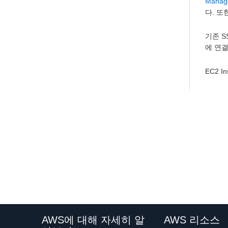
Manag
다. 또
기존 S
에 연결
EC2 I
AWS에 대해 자세히 알
AWS 리소스