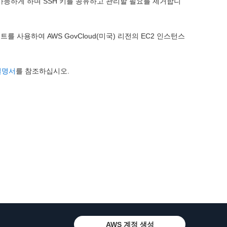
가능하게 하며 SSH 키를 공유하고 관리할 필요를 제거합니
이언트를 사용하여 AWS GovCloud(미국) 리전의 EC2 인스턴스
설명서
를 참조하십시오.
AWS 계정 생성