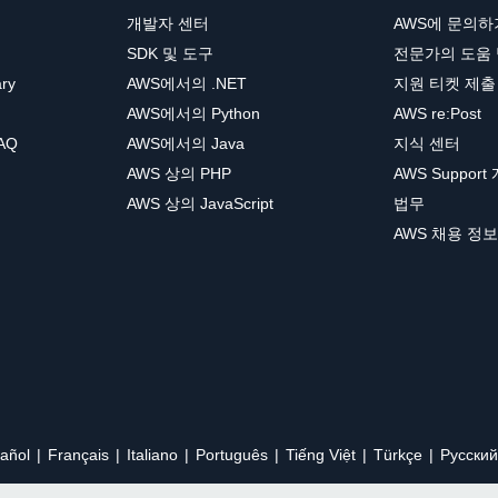
개발자 센터
AWS에 문의하
SDK 및 도구
전문가의 도움
ary
AWS에서의 .NET
지원 티켓 제출
AWS에서의 Python
AWS re:Post
AQ
AWS에서의 Java
지식 센터
AWS 상의 PHP
AWS Support
AWS 상의 JavaScript
법무
AWS 채용 정보
añol
Français
Italiano
Português
Tiếng Việt
Türkçe
Ρусский