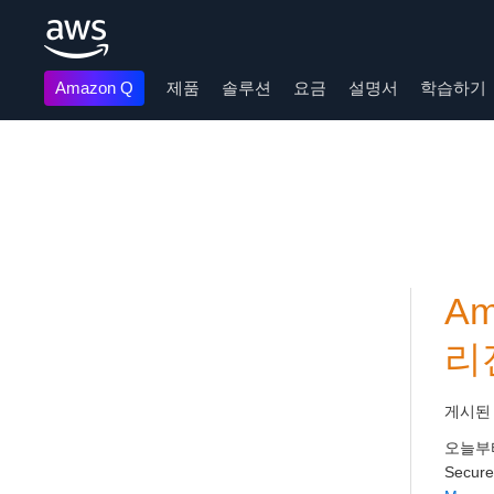
Amazon Q
제품
솔루션
요금
설명서
학습하기
메인 콘텐츠로 건너뛰기
Am
리
게시된
오늘부
Secu