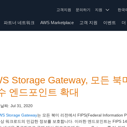
고객지원
문의하기
지원
한
파트너 네트워크
AWS Marketplace
고객 지원
이벤트
더
S Storage Gateway, 모든 
수 엔드포인트 확대
 날짜:
Jul 31, 2020
WS Storage Gateway
는 모든 북미 리전에서 FIPS(Federal Information
상 워크로드의 민감한 정보를 보호합니다. 이러한 엔드포인트는 FIPS 14