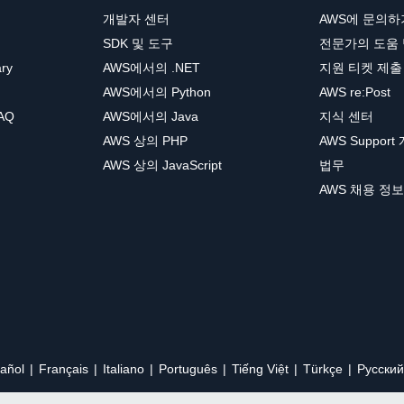
개발자 센터
AWS에 문의하
SDK 및 도구
전문가의 도움
ary
AWS에서의 .NET
지원 티켓 제출
AWS에서의 Python
AWS re:Post
AQ
AWS에서의 Java
지식 센터
AWS 상의 PHP
AWS Support
AWS 상의 JavaScript
법무
AWS 채용 정보
añol
Français
Italiano
Português
Tiếng Việt
Türkçe
Ρусский