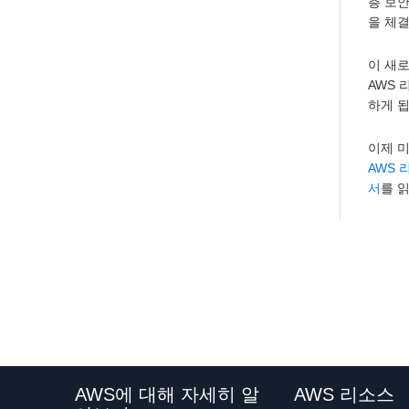
층 보안
을 체결
이 새로
AWS 
하게 
이제 미
AWS 
서
를 
AWS에 대해 자세히 알
AWS 리소스