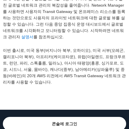
친 글로벌 네트워크 관리의 복잡성을 줄여줍니다. Network Manager
를 사용하면 사용자의 Transit Gateway 및 온프레미스 리소스를 등록
하는 것만으로도 사용자의 프라이빗 네트워크에 대한 글로벌 뷰를 설
정할 수 있습니다. 그런 다음 중앙 집중식 운영 대시보드에서 글로벌
네트워크를 시각화하고 모니터링할 수 있습니다. 시작하려면 네트워
크 관리자
설명서
를 참조하십시오.
이번 출시로, 미국 동부(버지니아 북부, 오하이오), 미국 서부(오레곤,
캘리포니아 북부), 아프리카(케이프타운), 유럽(아일랜드, 프랑크푸르
트, 런던, 파리, 스톡홀름, 밀라노), 아시아 태평양(홍콩, 싱가포르, 도
쿄, 시드니, 서울, 뭄바이), 캐나다(중부), 남아메리카(상파울루) 및 중
동(바레인)의 20개 AWS 리전에서 AWS Transit Gateway 네트워크 관
리자를 사용할 수 있습니다.
콘솔에 로그인