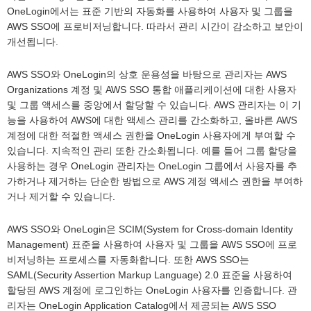
OneLogin에서는 표준 기반의 자동화를 사용하여 사용자 및 그룹을
AWS SSO에 프로비저닝합니다. 따라서 관리 시간이 감소하고 보안이
개선됩니다.
AWS SSO와 OneLogin의 상호 운용성을 바탕으로 관리자는 AWS
Organizations 계정 및 AWS SSO 통합 애플리케이션에 대한 사용자
및 그룹 액세스를 중앙에서 할당할 수 있습니다. AWS 관리자는 이 기
능을 사용하여 AWS에 대한 액세스 관리를 간소화하고, 올바른 AWS
계정에 대한 적절한 액세스 권한을 OneLogin 사용자에게 부여할 수
있습니다. 지속적인 관리 또한 간소화됩니다. 예를 들어 그룹 할당을
사용하는 경우 OneLogin 관리자는 OneLogin 그룹에서 사용자를 추
가하거나 제거하는 단순한 방법으로 AWS 계정 액세스 권한을 부여하
거나 제거할 수 있습니다.
AWS SSO와 OneLogin은 SCIM(System for Cross-domain Identity
Management) 표준을 사용하여 사용자 및 그룹을 AWS SSO에 프로
비저닝하는 프로세스를 자동화합니다. 또한 AWS SSO는
SAML(Security Assertion Markup Language) 2.0 표준을 사용하여
할당된 AWS 계정에 로그인하는 OneLogin 사용자를 인증합니다. 관
리자는 OneLogin Application Catalog에서 제공되는 AWS SSO