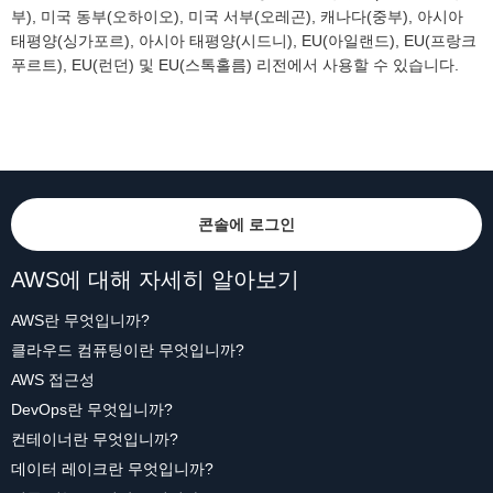
부), 미국 동부(오하이오), 미국 서부(오레곤), 캐나다(중부), 아시아
태평양(싱가포르), 아시아 태평양(시드니), EU(아일랜드), EU(프랑크
푸르트), EU(런던) 및 EU(스톡홀름) 리전에서 사용할 수 있습니다.
콘솔에 로그인
AWS에 대해 자세히 알아보기
AWS란 무엇입니까?
클라우드 컴퓨팅이란 무엇입니까?
AWS 접근성
DevOps란 무엇입니까?
컨테이너란 무엇입니까?
데이터 레이크란 무엇입니까?