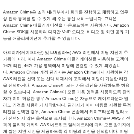
Amazon Chime은 조직 내/외부에서 회의를 진행하고 채팅하고 업무
상 전화 통화를 할 수 있게 해 주는 통신 서비스입니다. 고객은
Amazon Chime 애플리케이션을 다운로드하여 사용하거나, Amazon
Chime SDK를 사용하여 다자간 VoIP 오디오, 비디오 및 화면 공유 기
능을 애플리케이션에 추가할 수 있습니다.
아프리카(케이프타운) 및 EU(밀라노) AWS 리전에서 미팅 지원이 추
가됨에 따라, 이제 Amazon Chime 애플리케이션을 사용하는 고객이
16개 리전, 46개 가용 영역에서 미팅에 연결할 수 있게 되었습니
다. Amazon Chime 계정 관리자는 Amazon Chime에서 지원하는 각
AWS 리전을 선택 또는 선택 해제하여 조직에서 미팅이 가능한 리전
을 선택하거나, Amazon Chime이 모든 가용 리전을 사용하도록 허용
할 수 있습니다. Amazon Chime이 모든 가용 영역을 사용하도록 관리
자가 이미 허용한 경우 Amazon Chime은 자동으로 케이프타운과 밀
라노 리전을 사용하기 시작합니다. 관리자가 이미 미팅을 지원할 특정
리전을 선택한 경우, Amazon Chime 콘솔에서 케이프타운과 밀라노
가 선택되지 않은 옵션으로 표시됩니다. Amazon Chime은 AWS 리전
과의 물리적 거리와 AWS 네트워크 텔레메트리에 따라 모든 참가자에
게 짧은 지연 시간을 제공하도록 각 미팅의 리전을 선택합니다. 미팅