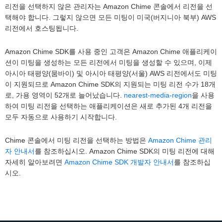
리전을 선택하지 않은 관리자는 Amazon Chime 콘솔에서 리전을 선
택해야 합니다. 그렇지 않으면 모든 미팅이 미국(버지니아 북부) AWS
리전에서 호스팅됩니다.
Amazon Chime SDK를 사용 중인 고객은 Amazon Chime 애플리케이
션이 미팅을 생성하는 모든 리전에서 미팅을 생성할 수 있으며, 이제
아시아 태평양(뭄바이) 및 아시아 태평양(서울) AWS 리전에서도 미팅
이 지원되므로 Amazon Chime SDK의 지원되는 미팅 리전 수가 18개
로, 가용 영역이 52개로 늘어났습니다.
nearest-media-region
을 사용
하여 미팅 리전을 선택하는 애플리케이션은 새로 추가된 4개 리전을
모두 자동으로 사용하기 시작합니다.
Chime 콘솔에서 미팅 리전을 선택하는 방법은
Amazon Chime 관리
자 안내서
를 참조하십시오. Amazon Chime SDK의 미팅 리전에 대해
자세히 알아보려면
Amazon Chime SDK 개발자 안내서
를 참조하십
시오.