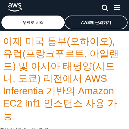
메인 콘텐츠로 건너뛰기
Amazon Web Services 홈 페이지로 돌아가려면 여기를 
무료로 시작
AWS에 문의하기
이제 미국 동부(오하이오),
유럽(프랑크푸르트, 아일랜
드) 및 아시아 태평양(시드
니, 도쿄) 리전에서 AWS
Inferentia 기반의 Amazon
EC2 Inf1 인스턴스 사용 가
능