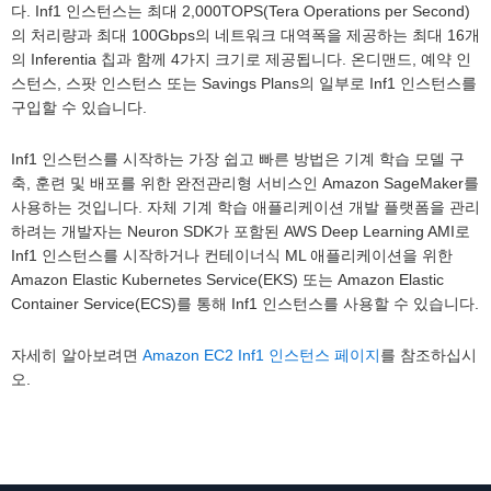
다. Inf1 인스턴스는 최대 2,000TOPS(Tera Operations per Second)
의 처리량과 최대 100Gbps의 네트워크 대역폭을 제공하는 최대 16개
의 Inferentia 칩과 함께 4가지 크기로 제공됩니다. 온디맨드, 예약 인
스턴스, 스팟 인스턴스 또는 Savings Plans의 일부로 Inf1 인스턴스를
구입할 수 있습니다.
Inf1 인스턴스를 시작하는 가장 쉽고 빠른 방법은 기계 학습 모델 구
축, 훈련 및 배포를 위한 완전관리형 서비스인 Amazon SageMaker를
사용하는 것입니다. 자체 기계 학습 애플리케이션 개발 플랫폼을 관리
하려는 개발자는 Neuron SDK가 포함된 AWS Deep Learning AMI로
Inf1 인스턴스를 시작하거나 컨테이너식 ML 애플리케이션을 위한
Amazon Elastic Kubernetes Service(EKS) 또는 Amazon Elastic
Container Service(ECS)를 통해 Inf1 인스턴스를 사용할 수 있습니다.
자세히 알아보려면
Amazon EC2 Inf1 인스턴스 페이지
를 참조하십시
오.