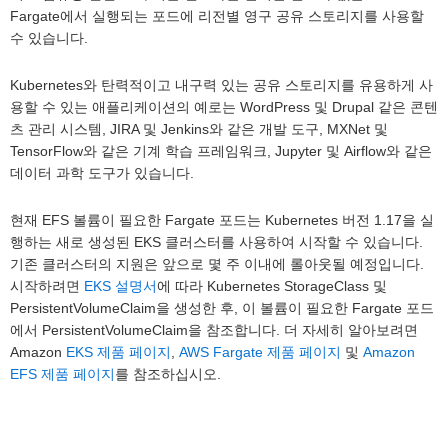
Fargate에서 실행되는 포드에 리전별 영구 공유 스토리지를 사용할
수 있습니다.
Kubernetes와 탄력적이고 내구력 있는 공유 스토리지를 유용하게 사
용할 수 있는 애플리케이션의 예로는 WordPress 및 Drupal 같은 콘텐
츠 관리 시스템, JIRA 및 Jenkins와 같은 개발 도구, MXNet 및
TensorFlow와 같은 기계 학습 프레임워크, Jupyter 및 Airflow와 같은
데이터 과학 도구가 있습니다.
현재 EFS 볼륨이 필요한 Fargate 포드는 Kubernetes 버전 1.17을 실
행하는 새로 생성된 EKS 클러스터를 사용하여 시작할 수 있습니다.
기존 클러스터의 지원은 앞으로 몇 주 이내에 롤아웃될 예정입니다.
시작하려면
EKS 설명서
에 따라 Kubernetes StorageClass 및
PersistentVolumeClaim을 생성한 후, 이 볼륨이 필요한 Fargate 포드
에서 PersistentVolumeClaim을 참조합니다. 더 자세히 알아보려면
Amazon
EKS 제품 페이지
,
AWS Fargate 제품 페이지
및
Amazon
EFS 제품 페이지
를 참조하십시오.