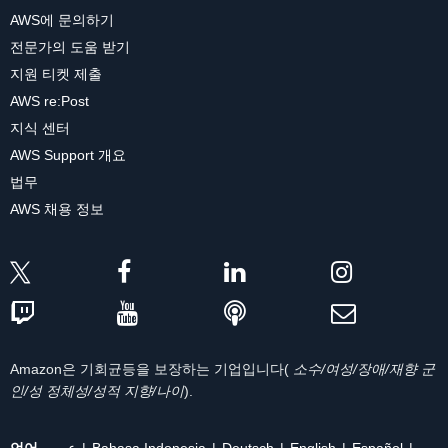
AWS에 문의하기
전문가의 도움 받기
지원 티켓 제출
AWS re:Post
지식 센터
AWS Support 개요
법무
AWS 채용 정보
Amazon은 기회균등을 보장하는 기업입니다(
소수/여성/장애/재향 군
인/성 정체성/성적 지향/나이
).
언어
عربي
Bahasa Indonesia
Deutsch
English
Español