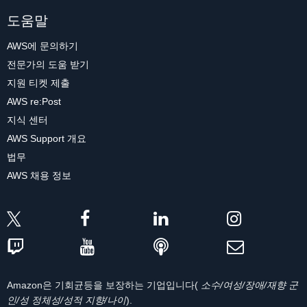
도움말
AWS에 문의하기
전문가의 도움 받기
지원 티켓 제출
AWS re:Post
지식 센터
AWS Support 개요
법무
AWS 채용 정보
Amazon은 기회균등을 보장하는 기업입니다(
소수/여성/장애/재향 군
인/성 정체성/성적 지향/나이
).