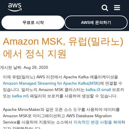
메인 콘텐츠로 건너뛰기
Amazon Web Services 홈 페이지로 돌아가려면 여기를 
무료로 시작
AWS에 문의하기
Amazon MSK, 유럽(밀라노)
에서 정식 지원
게시된 날짜:
Aug 28, 2020
이제 유럽(밀라노) AWS 리전에서 Apache Kafka 애플리케이션을
Amazon Managed Streaming for Apache Kafka(MSK)
에 연결할 수
있습니다. 밀라노의 Amazon MSK 클러스터는
kafka.t3.small
브로커
또는
kafka.m5
패밀리의 브로커를 사용하여 생성할 수 있습니다.
Apache MirrorMaker와 같은 오픈 소스 도구를 사용하여 데이터를
Amazon MSK로 마이그레이션하고 AWS Database Migration
Service를 사용하여 지원되는 소스에서
지속적인 변경 사항을 복제
하
기가 간편해졌습니다.