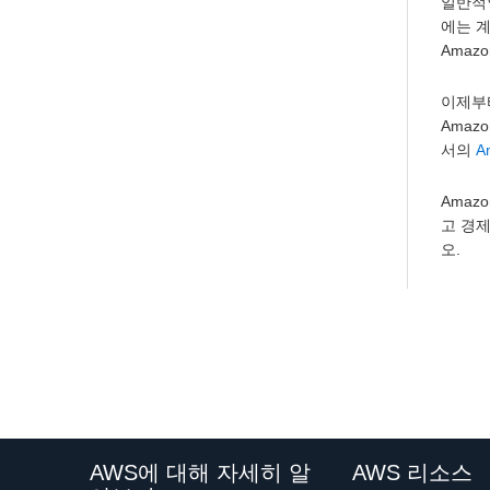
일반적인
에는 
Amaz
이제부터
Amaz
서의
A
Amaz
고 경제
오.
AWS에 대해 자세히 알
AWS 리소스