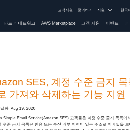
고객지원
문의하기
지원
한
파트너 네트워크
AWS Marketplace
고객 지원
이벤트
더
mazon SES, 계정 수준 금
로 가져와 삭제하는 기능 지원
 날짜:
Aug 19, 2020
on Simple Email Service(Amazon SES) 고객들은 계정 수준 
정 수준 금지 목록은 반송 또는 수신 거부 이력이 있는 주소로 이메일을 