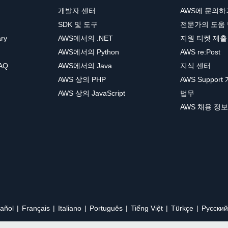
개발자 센터
AWS에 문의하
SDK 및 도구
전문가의 도움
ary
AWS에서의 .NET
지원 티켓 제출
AWS에서의 Python
AWS re:Post
AQ
AWS에서의 Java
지식 센터
AWS 상의 PHP
AWS Support
AWS 상의 JavaScript
법무
AWS 채용 정보
añol
Français
Italiano
Português
Tiếng Việt
Türkçe
Ρусский