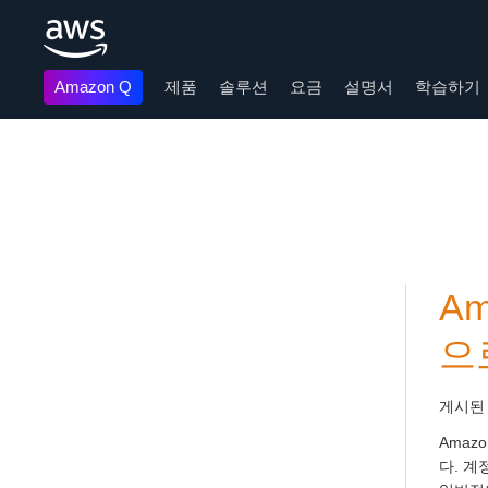
Amazon Q
제품
솔루션
요금
설명서
학습하기
메인 콘텐츠로 건너뛰기
A
으
게시된
Amaz
다. 계