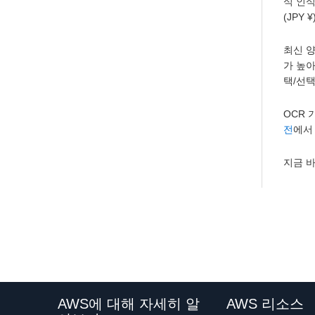
식 인식
(JPY
최신 양
가 높아
택/선택
OCR
전
에서
지금 
AWS에 대해 자세히 알
AWS 리소스