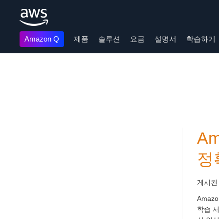
Amazon Q
제품
솔루션
요금
설명서
학습하기
메인 콘텐츠로 건너뛰기
Am
정
게시된
Amaz
학습 서