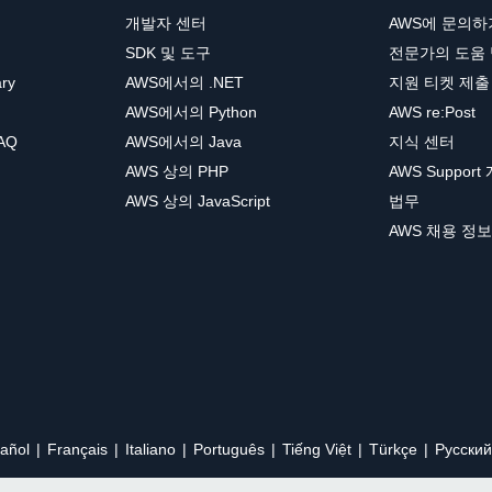
개발자 센터
AWS에 문의하
SDK 및 도구
전문가의 도움
ary
AWS에서의 .NET
지원 티켓 제출
AWS에서의 Python
AWS re:Post
AQ
AWS에서의 Java
지식 센터
AWS 상의 PHP
AWS Support
AWS 상의 JavaScript
법무
AWS 채용 정보
añol
Français
Italiano
Português
Tiếng Việt
Türkçe
Ρусский