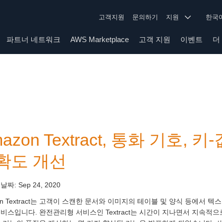
고객지원
문의하기
지원
한
파트너 네트워크
AWS Marketplace
고객 지원
이벤트
더
azon Textract, 통화 기호,
확도 개선
 날짜:
Sep 24, 2020
on Textract는 고객이 스캔한 문서와 이미지의 테이블 및 양식 등에서
비스입니다. 완전관리형 서비스인 Textract는 시간이 지나면서 지속적으