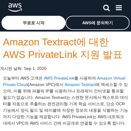
메인 콘텐츠로 건너뛰기
Amazon Web Services 홈 페이지로 돌아가려면 여기를 
무료로 시작
AWS에 문의하기
Amazon Textract에 대한
AWS PrivateLink 지원 발표
게시된 날짜:
Sep 1, 2020
오늘부터 AWS 고객은
AWS PrivateLink
를 사용하여
Amazon Virtual
Private Cloud
(Amazon VPC)에서
Amazon Textract
에 액세스할 수 있
으며, 이를 위해 퍼블릭 IP를 사용하거나 트래픽이 인터넷을 통과할
필요가 없습니다. Amazon Textract는 스캔한 문서에서 텍스트와 데이
터를 자동으로 추출하는 완전관리형 기계 학습 서비스로, 단순 OCR
기능에서 양식 필드 및 테이블에 저장된 정보의 내용을 식별하는 기능
까지 다양한 기능을 제공합니다. AWS PrivateLink는 AWS 네트워크
내에서 VPC와 AWS 서비스 간에 비공개로 연결할 수 있도록 합니다.