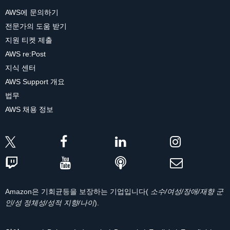
AWS에 문의하기
전문가의 도움 받기
지원 티켓 제출
AWS re:Post
지식 센터
AWS Support 개요
법무
AWS 채용 정보
Amazon은 기회균등을 보장하는 기업입니다(
소수/여성/장애/재향 군
인/성 정체성/성적 지향/나이
).