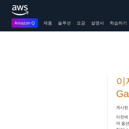
Amazon Q
제품
솔루션
요금
설명서
학습하기
메인 콘텐츠로 건너뛰기
이
Ga
게시된
이전에 
여 옵션