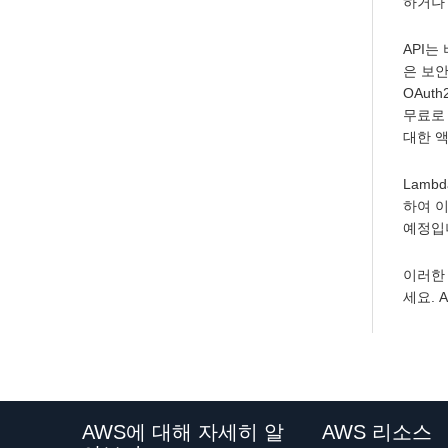
하거나 
API는
은 보안
OAut
무료로 
대한 
Lamb
하여 이
예정입
이러한
세요. 
AWS에 대해 자세히 알
AWS 리소스