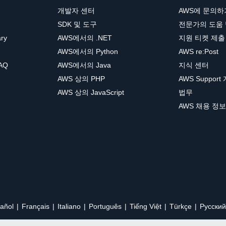
개발자 센터
AWS에 문의하
SDK 및 도구
전문가의 도움
ary
AWS에서의 .NET
지원 티켓 제출
AWS에서의 Python
AWS re:Post
AQ
AWS에서의 Java
지식 센터
AWS 상의 PHP
AWS Support
AWS 상의 JavaScript
법무
AWS 채용 정보
añol
Français
Italiano
Português
Tiếng Việt
Türkçe
Ρусский