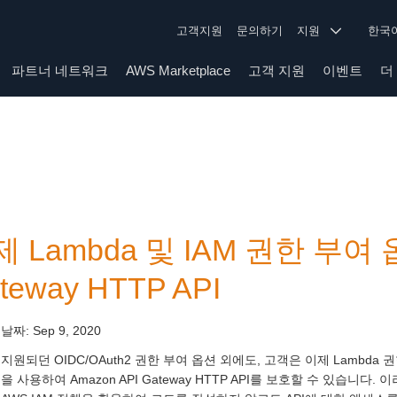
고객지원
문의하기
지원
한
파트너 네트워크
AWS Marketplace
고객 지원
이벤트
더
제 Lambda 및 IAM 권한 부여
teway HTTP API
 날짜:
Sep 9, 2020
지원되던 OIDC/OAuth2 권한 부여 옵션 외에도, 고객은 이제 Lambda
을 사용하여 Amazon API Gateway HTTP API를 보호할 수 있습니다