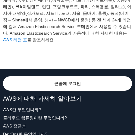
캐나다(중부), 남아메리카(상파울루), 아프리카(케이프타운), 중동(바
레인), EU(아일랜드, 런던, 프랑크푸르트, 파리, 스톡홀름, 밀라노), 아
시아 태평양(싱가포르, 시드니, 도쿄, 서울, 뭄바이, 홍콩), 중국(베이
징 – Sinnet에서 운영, 닝샤 – NWCD에서 운영) 등 전 세계 24개 리전
에 걸쳐 Amazon Elasticsearch Service 도메인에서 사용할 수 있습니
다. Amazon Elasticsearch Service의 가용성에 대한 자세한 내용은
AWS 리전 표
를 참조하세요.
콘솔에 로그인
AWS에 대해 자세히 알아보기
AWS란 무엇입니까?
클라우드 컴퓨팅이란 무엇입니까?
AWS 접근성
DevOps란 무엇입니까?