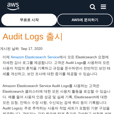
메인 콘텐츠로 건너뛰기
Amazon Web Services 홈 페이지로 돌아가려면 여기를 
무료로 시작
AWS에 문의하기
Audit Logs 출시
게시된 날짜:
Sep 17, 2020
이제
Amazon Elasticsearch Service
에서 모든 Elasticsearch 요청에
자세한 감사 로그를 제공합니다. 고객은 Audit Logs를 사용하여 모든
사용자 작업의 흔적을 기록하고 규정을 준수하면서 전반적인 보안 태
세를 개선하고, 보안 조사에 대한 증거를 제공할 수 있습니다.
Amazon Elasticsearch Service Audit Logs를 사용하는 고객은
Elasticsearch 클러스터에 대한 모든 사용자 활동을 로깅할 수 있습니
다. 예를 들어 사용자 인증 성공 및 실패 기록, Elasticsearch에 대한
모든 요청, 인덱스 수정 사항, 수신되는 검색 쿼리 등이 기록됩니다.
Audit Logs는 주로 추적하는 사용자 작업 세트가 포함된 기본 구성을
제공합니다. 관리자는 각자 필요에 맞게 추가로 구성하고 설정을 세부