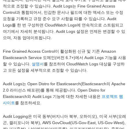
적으로 조정할 수 있습니다. Audit Logs는 Fine Grained Access
Control과 통합되어서, 민감한 문서나 필드에 대한 액세스 또는 수정
요청을 기록하고 규정 준수 요구 사항을 따를 수 있습니다. Audit
Logs를 한 번 구성하면 CloudWatch Logs에 연속적으로 스트림되고
여기에서 자세히 분석됩니다. Audit Logs 설정은 언제든 변경할 수 있
으며, 자동 업데이트됩니다.
Fine Grained Access Control이 활성화된 신규 및 기존 Amazon
Elasticsearch Service 도메인(버전 6.7+)에서 Audit Logs 기능을 사용
할 수 있습니다.
설명서
를 참조하여 CloudWatch Logs 대상을 구성하
고 모든 설정을 세부적으로 조정할 수 있습니다.
Audit Logs는 Open Distro for Elasticsearch(Elasticsearch의 Apache
2.0 라이선스 배포판)를 통해 제공됩니다. Open Distro for
Elasticsearch와 Audit Logs 기능에 대한 자세한 내용은
프로젝트 웹
사이트
를 참조하세요.
Audit Logging은 미국 동부(버지니아 북부, 오하이오), 미국 서부(오레
곤, 캘리포니아 북부), AWS GovCloud(US-Gov-East, US-Gov-West),