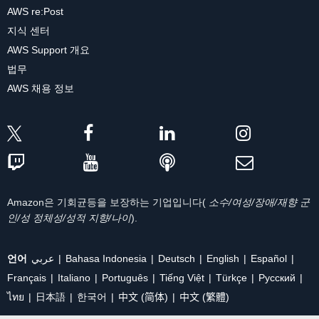
AWS re:Post
지식 센터
AWS Support 개요
법무
AWS 채용 정보
Amazon은 기회균등을 보장하는 기업입니다(
소수/여성/장애/재향 군
인/성 정체성/성적 지향/나이
).
언어
عربي
Bahasa Indonesia
Deutsch
English
Español
Français
Italiano
Português
Tiếng Việt
Türkçe
Ρусский
ไทย
日本語
한국어
中文 (简体)
中文 (繁體)