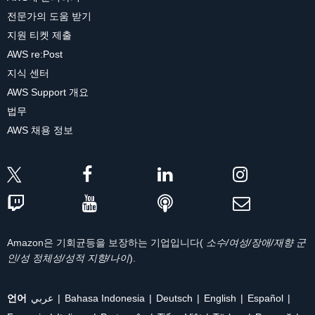
전문가의 도움 받기
지원 티켓 제출
AWS re:Post
지식 센터
AWS Support 개요
법무
AWS 채용 정보
Amazon은 기회균등을 보장하는 기업입니다(
소수/여성/장애/재향 군
인/성 정체성/성적 지향/나이
).
언어
عربي
Bahasa Indonesia
Deutsch
English
Español