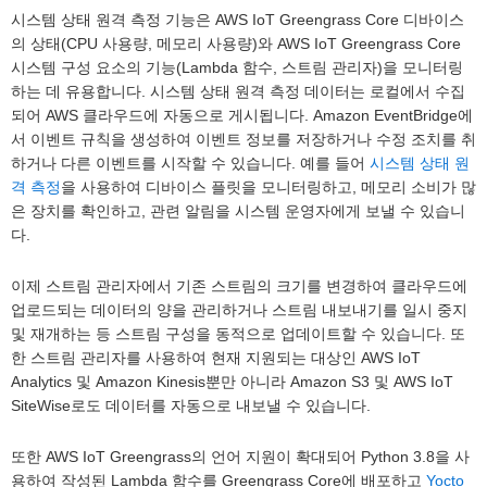
시스템 상태 원격 측정 기능은 AWS IoT Greengrass Core 디바이스
의 상태(CPU 사용량, 메모리 사용량)와 AWS IoT Greengrass Core
시스템 구성 요소의 기능(Lambda 함수, 스트림 관리자)을 모니터링
하는 데 유용합니다. 시스템 상태 원격 측정 데이터는 로컬에서 수집
되어 AWS 클라우드에 자동으로 게시됩니다. Amazon EventBridge에
서 이벤트 규칙을 생성하여 이벤트 정보를 저장하거나 수정 조치를 취
하거나 다른 이벤트를 시작할 수 있습니다. 예를 들어
시스템 상태 원
격 측정
을 사용하여 디바이스 플릿을 모니터링하고, 메모리 소비가 많
은 장치를 확인하고, 관련 알림을 시스템 운영자에게 보낼 수 있습니
다.
이제 스트림 관리자에서 기존 스트림의 크기를 변경하여 클라우드에
업로드되는 데이터의 양을 관리하거나 스트림 내보내기를 일시 중지
및 재개하는 등 스트림 구성을 동적으로 업데이트할 수 있습니다. 또
한 스트림 관리자를 사용하여 현재 지원되는 대상인 AWS IoT
Analytics 및 Amazon Kinesis뿐만 아니라 Amazon S3 및 AWS IoT
SiteWise로도 데이터를 자동으로 내보낼 수 있습니다.
또한 AWS IoT Greengrass의 언어 지원이 확대되어 Python 3.8을 사
용하여 작성된 Lambda 함수를 Greengrass Core에 배포하고
Yocto