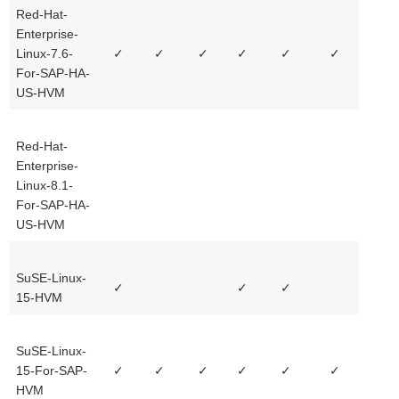
Red-Hat-
Enterprise-
Linux-7.6-
✓
✓
✓
✓
✓
✓
For-SAP-HA-
US-HVM
Red-Hat-
Enterprise-
Linux-8.1-
For-SAP-HA-
US-HVM
SuSE-Linux-
✓
✓
✓
15-HVM
SuSE-Linux-
15-For-SAP-
✓
✓
✓
✓
✓
✓
HVM