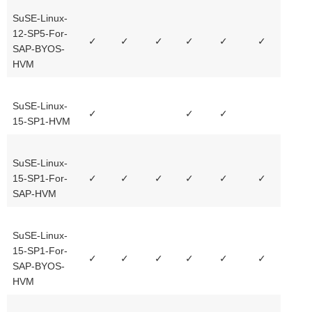
SuSE-Linux-
12-SP5-For-
✓
✓
✓
✓
✓
✓
SAP-BYOS-
HVM
SuSE-Linux-
✓
✓
✓
15-SP1-HVM
SuSE-Linux-
15-SP1-For-
✓
✓
✓
✓
✓
✓
SAP-HVM
SuSE-Linux-
15-SP1-For-
✓
✓
✓
✓
✓
✓
SAP-BYOS-
HVM