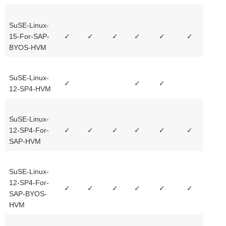
SuSE-Linux-
15-For-SAP-
✓
✓
✓
✓
✓
✓
BYOS-HVM
SuSE-Linux-
✓
✓
✓
12-SP4-HVM
SuSE-Linux-
12-SP4-For-
✓
✓
✓
✓
✓
✓
SAP-HVM
SuSE-Linux-
12-SP4-For-
✓
✓
✓
✓
✓
✓
SAP-BYOS-
HVM