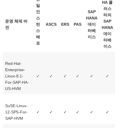
HA 클
일
러스
인
SAP
터의
스
HANA
운영 체제 버
SAP
턴
ASCS
ERS
PAS
데이
전
HANA
스
터베
데이
배
이스
터베
포
이스
Red-Hat-
Enterprise-
Linux-8.1-
✓
✓
✓
✓
✓
✓
For-SAP-HA-
US-HVM
SuSE-Linux-
12-SP5-For-
✓
✓
✓
✓
✓
✓
SAP-HVM