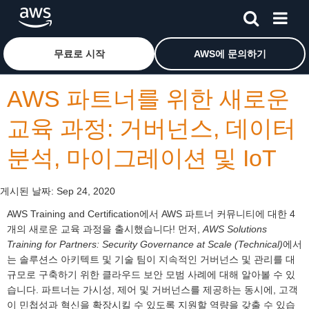
메인 콘텐츠로 건너뛰기
Amazon Web Services 홈 페이지로 돌아가려면 여기를 
무료로 시작
AWS에 문의하기
AWS 파트너를 위한 새로운
교육 과정: 거버넌스, 데이터
분석, 마이그레이션 및 IoT
게시된 날짜:
Sep 24, 2020
AWS Training and Certification에서 AWS 파트너 커뮤니티에 대한 4
개의 새로운 교육 과정을 출시했습니다! 먼저,
AWS Solutions
Training for Partners: Security Governance at Scale (Technical)
에서
는 솔루션스 아키텍트 및 기술 팀이 지속적인 거버넌스 및 관리를 대
규모로 구축하기 위한 클라우드 보안 모범 사례에 대해 알아볼 수 있
습니다. 파트너는 가시성, 제어 및 거버넌스를 제공하는 동시에, 고객
이 민첩성과 혁신을 확장시킬 수 있도록 지원할 역량을 갖출 수 있습