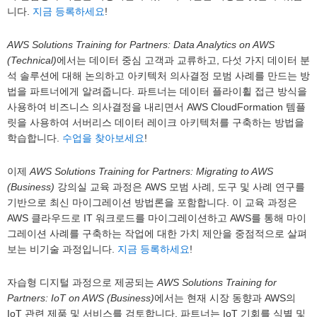
니다.
지금 등록하세요
!
AWS Solutions Training for Partners: Data Analytics on AWS
(Technical)
에서는 데이터 중심 고객과 교류하고, 다섯 가지 데이터 분
석 솔루션에 대해 논의하고 아키텍처 의사결정 모범 사례를 만드는 방
법을 파트너에게 알려줍니다. 파트너는 데이터 플라이휠 접근 방식을
사용하여 비즈니스 의사결정을 내리면서 AWS CloudFormation 템플
릿을 사용하여 서버리스 데이터 레이크 아키텍처를 구축하는 방법을
학습합니다.
수업을 찾아보세요
!
이제
AWS Solutions Training for Partners: Migrating to AWS
(Business)
강의실 교육 과정은 AWS 모범 사례, 도구 및 사례 연구를
기반으로 최신 마이그레이션 방법론을 포함합니다. 이 교육 과정은
AWS 클라우드로 IT 워크로드를 마이그레이션하고 AWS를 통해 마이
그레이션 사례를 구축하는 작업에 대한 가치 제안을 중점적으로 살펴
보는 비기술 과정입니다.
지금 등록하세요
!
자습형 디지털 과정으로 제공되는
AWS Solutions Training for
Partners: IoT on AWS (Business)
에서는 현재 시장 동향과 AWS의
IoT 관련 제품 및 서비스를 검토합니다. 파트너는 IoT 기회를 식별 및