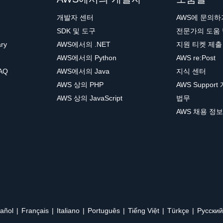
개발자 센터
AWS에 문의하
SDK 및 도구
전문가의 도움
ary
AWS에서의 .NET
지원 티켓 제출
AWS에서의 Python
AWS re:Post
AQ
AWS에서의 Java
지식 센터
AWS 상의 PHP
AWS Support
AWS 상의 JavaScript
법무
AWS 채용 정보
añol
Français
Italiano
Português
Tiếng Việt
Türkçe
Ρусский