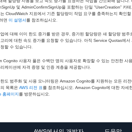
 대해 할당량 사용을 보고 속도 증가를 요청하는 작업을 간소화해 줍니다. 예를 들어,
rmSignUp 및 AdminConfirmSignUp을 포함하는 단일 “UserCreation
는 CloudWatch 지표에서 기존 할당량이 작업 요구를 충족하는지 확인할
려면
이 설명서
를 참조하십시오.
업에 대해 이미 한도 증가를 받은 경우, 증가된 할당량은 새 할당량 범
고리에 대한 속도 증가를 요청할 수 있습니다. 아직 Service Quotas
청할 수 있습니다.
on Cognito 사용자 풀은 수백만 명의 사용자로 확장할 수 있는 안전
플리케이션에 자격 증명 및 인증 계층을 제공합니다.
한도 범주화 및 사용 모니터링은 Amazon Cognito를 지원하는 모든 리전에
전의 목록은
AWS 리전 표
를 참조하십시오. Amazon Cognito에 대한 자
ito 홈페이지
를 방문하십시오.
AWS에서의 개발자
도움말