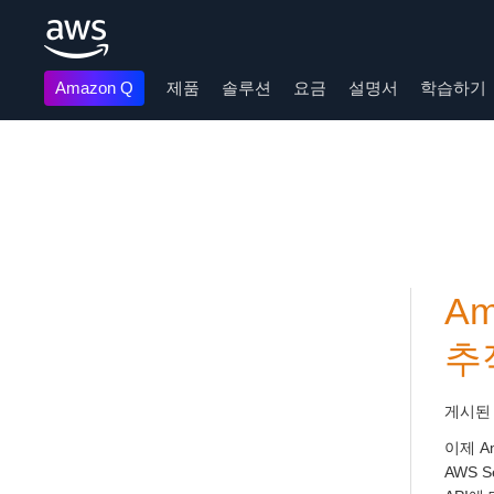
Amazon Q
제품
솔루션
요금
설명서
학습하기
메인 콘텐츠로 건너뛰기
A
추
게시된
이제 A
AWS 