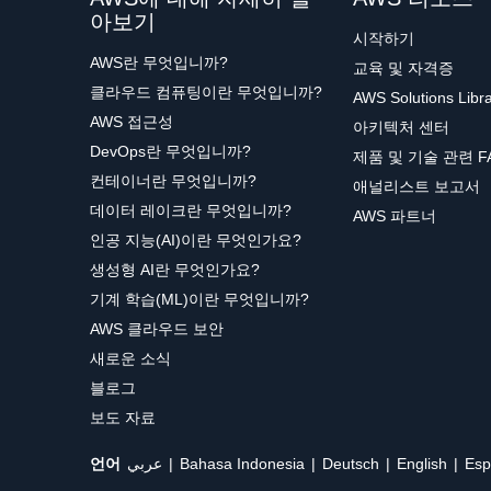
아보기
시작하기
AWS란 무엇입니까?
교육 및 자격증
클라우드 컴퓨팅이란 무엇입니까?
AWS Solutions Libr
AWS 접근성
아키텍처 센터
DevOps란 무엇입니까?
제품 및 기술 관련 F
컨테이너란 무엇입니까?
애널리스트 보고서
데이터 레이크란 무엇입니까?
AWS 파트너
인공 지능(AI)이란 무엇인가요?
생성형 AI란 무엇인가요?
기계 학습(ML)이란 무엇입니까?
AWS 클라우드 보안
새로운 소식
블로그
보도 자료
언어
عربي
Bahasa Indonesia
Deutsch
English
Esp