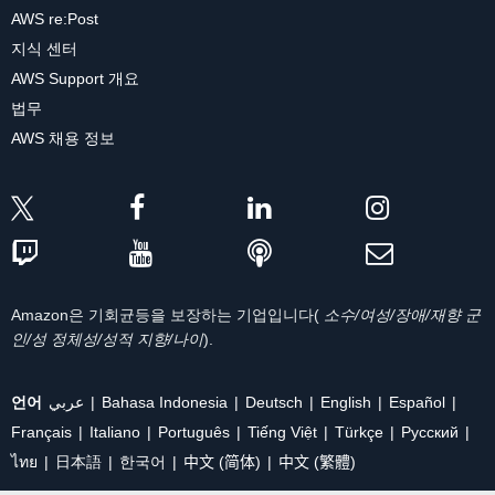
AWS re:Post
지식 센터
AWS Support 개요
법무
AWS 채용 정보
Amazon은 기회균등을 보장하는 기업입니다(
소수/여성/장애/재향 군
인/성 정체성/성적 지향/나이
).
언어
عربي
Bahasa Indonesia
Deutsch
English
Español
Français
Italiano
Português
Tiếng Việt
Türkçe
Ρусский
ไทย
日本語
한국어
中文 (简体)
中文 (繁體)