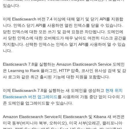
있습니다.
이제 Elasticsearch 버전 7.4 이상에 대해 열기 및 닫기 API를 지원합
니다. 인덱스 닫기 API를 사용하면 열린 인덱스를 닫을 수 있습니다.
닫힌 인덱스에 대한 모든 쓰기 및 검색 요청은 차단됩니다. 도메인에
서 닫힌 인덱스에 대한 오버헤드가 매우 낮아도 여전히 디스크 공간을
차지합니다. 선택한 인덱스는 인덱스 열기 API를 사용하여 열 수 있습
니다.
Elasticsearch 7.8을 실행하는 Amazon Elasticsearch Service 도메인
은 Learning to Rank 플러그인, HTTP 압축, 코사인 유사성 검색 및 감
사 로그와 같은 최근 출시된 기능에 대한 지원을 포함합니다.
이제 Elasticsearch 7.8을 실행하는 새 도메인을 생성하고
현재 위치
Elasticsearch 버전 업그레이드
를 사용하여 가동 중단 없이 다수의 기
존 도메인을 업그레이드할 수 있습니다.
Amazon Elasticsearch Service의 Elasticsearch 및 Kibana 새 버전은
미국 동부(버지니아 북부, 오하이오), 미국 서부(오레곤, 캘리포니아