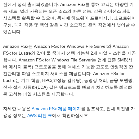
전에서 정식 출시되었습니다. Amazon FSx를 통해 고객은 다양한 기
능 세트, 널리 사용되는 오픈 소스의 빠른 성능, 상용 라이선스 파일
시스템을 활용할 수 있으며, 동시에 하드웨어 프로비저닝, 소프트웨어
구성, 패치 적용 및 백업 같은 시간 소모적인 관리 작업에서 벗어날 수
있습니다.
Amazon FSx는 Amazon FSx for Windows File Server와 Amazon
FSx for Lustre와 같이 둘 중에서 선택 가능한 2개 파일 시스템을 제공
합니다. Amazon FSx for Windows File Server는 업계 표준 SMB(서
버 메시지 블록) 프로토콜을 통해 액세스 가능한 고도로 안정적인 완
전관리형 파일 스토리지 서비스를 제공합니다. Amazon FSx for
Lustre는 기계 학습, HPC(고성능 컴퓨팅), 동영상 처리, 금융 모델링,
전자 설계 자동화(EDA) 같은 워크로드를 빠르게 처리하도록 최적화
된 고성능 파일 시스템을 제공합니다.
자세한 내용은
Amazon FSx 제품 페이지
를 참조하고, 전체 리전별 가
용성 정보는
AWS 리전 표
에서 확인하십시오.