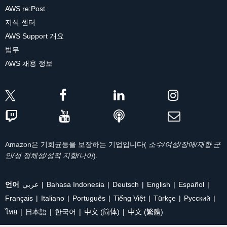
AWS re:Post
지식 센터
AWS Support 개요
법무
AWS 채용 정보
Amazon은 기회균등을 보장하는 기업입니다(
소수/여성/장애/재향 군
인/성 정체성/성적 지향/나이
).
언어
عربي
Bahasa Indonesia
Deutsch
English
Español
Français
Italiano
Português
Tiếng Việt
Türkçe
Ρусский
ไทย
日本語
한국어
中文 (简体)
中文 (繁體)