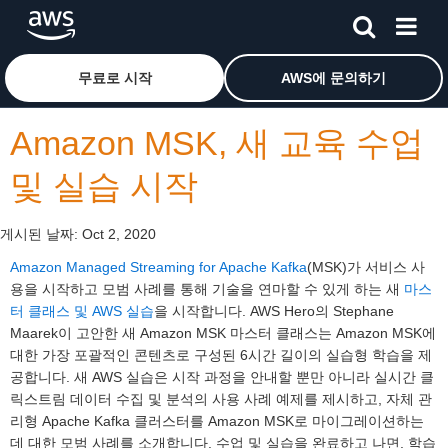
메인 콘텐츠로 건너뛰기
Amazon Web Services 홈 페이지로 돌아가려면 여기를 
무료로 시작
AWS에 문의하기
Amazon MSK, 새 교육 수업
및 실습 시작
게시된 날짜:
Oct 2, 2020
Amazon Managed Streaming for Apache Kafka
(MSK)가 서비스 사
용을 시작하고 모범 사례를 통해 기술을 연마할 수 있게 하는 새
마스
터 클래스 및 AWS 실습
을 시작합니다. AWS Hero의 Stephane
Maarek이 고안한 새 Amazon MSK 마스터 클래스는 Amazon MSK에
대한 가장 포괄적인 콘텐츠로 구성된 6시간 길이의 실습형 학습을 제
공합니다. 새 AWS 실습은 시작 과정을 안내할 뿐만 아니라 실시간 클
릭스트림 데이터 수집 및 분석의 사용 사례 예제를 제시하고, 자체 관
리형 Apache Kafka 클러스터를 Amazon MSK로 마이그레이션하는
데 대한 모범 사례를 소개합니다. 수업 및 실습을 완료하고 나면, 학습