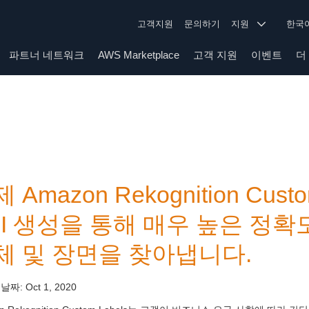
고객지원
문의하기
지원
한
파트너 네트워크
AWS Marketplace
고객 지원
이벤트
더
 Amazon Rekognition Cus
PI 생성을 통해 매우 높은 정
체 및 장면을 찾아냅니다.
 날짜:
Oct 1, 2020