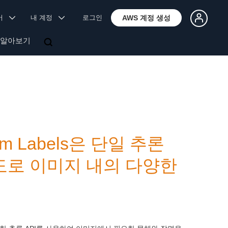
국어
내 계정
로그인
AWS 계정 생성
 알아보기
tom Labels은 단일 추론
확도로 이미지 내의 다양한