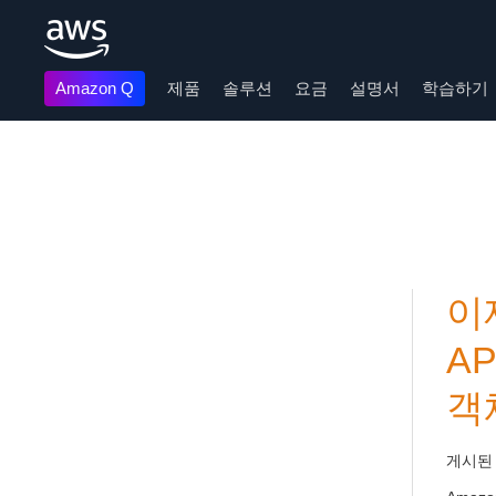
Amazon Q
제품
솔루션
요금
설명서
학습하기
메인 콘텐츠로 건너뛰기
이제
A
객
게시된