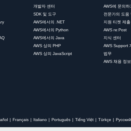
개발자 센터
AWS에 문의하
SDK 및 도구
전문가의 도움
ary
AWS에서의 .NET
지원 티켓 제출
AWS에서의 Python
AWS re:Post
AQ
AWS에서의 Java
지식 센터
AWS 상의 PHP
AWS Support
AWS 상의 JavaScript
법무
AWS 채용 정보
añol
Français
Italiano
Português
Tiếng Việt
Türkçe
Ρусский