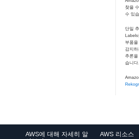
Amaz
찾을 수
수 있습
단일 추
Labe
부품을
감지하는
추론을 
습니다
Amazo
Rekogn
AWS에 대해 자세히 알
AWS 리소스