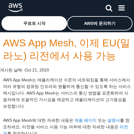
메인 콘텐츠로 건너뛰기
Amazon Web Services 홈 페이지로 돌아가려면 여기를 
무료로 시작
AWS에 문의하기
AWS App Mesh, 이제 EU(밀
라노) 리전에서 사용 가능
게시된 날짜:
Oct 21, 2020
AWS App Mesh는 애플리케이션 수준의 네트워킹을 통해 서비스에서
여러 유형의 컴퓨팅 인프라와 원활하게 통신할 수 있도록 하는 서비스
메시입니다. AWS App Mesh는 서비스의 통신 방법을 표준화하여 사
용자에게 포괄적인 가시성을 제공하고 애플리케이션의 고가용성을
보장합니다.
AWS App Mesh에 대한 자세한 내용은
제품 페이지
또는
설명서
를 참
조하세요. 리전별 서비스 사용 가능 여부에 대한 자세한 내용은
리전
표
를 참조하십시오.