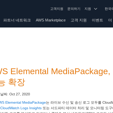
고객지원
문의하기
지원
한
파트너 네트워크
AWS Marketplace
고객 지원
이벤트
더
S Elemental MediaPack
능 확장
 날짜:
Oct 27, 2020
WS Elemental MediaPackage
는 라이브 수신 및 송신 로그 모두를 Cloud
면
CloudWatch Logs Insights
또는 서드파티 데이터 처리 및 모니터링 도구