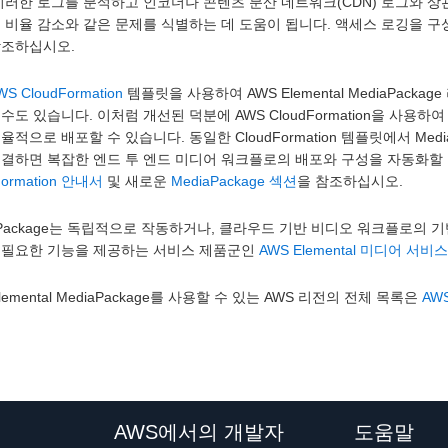
이러한 로그를 분석하고 인코더나 콘텐츠 분산 네트워크(CDN) 로그와 상
중 비율 감소와 같은 문제를 식별하는 데 도움이 됩니다. 액세스 로깅을 
참조하십시오.
WS CloudFormation
템플릿을 사용하여 AWS Elemental MediaPack
수도 있습니다. 이처럼 개선된 덕분에 AWS CloudFormation을 사용하
율적으로 배포할 수 있습니다. 동일한 CloudFormation 템플릿에서 MediaPac
연결하면 복잡한 엔드 투 엔드 미디어 워크플로의 배포와 구성을 자동화할 
Formation 안내서
및 새로운
MediaPackage 섹션
을 참조하십시오.
aPackage는 독립적으로 작동하거나, 클라우드 기반 비디오 워크플로의 
 필요한 기능을 제공하는 서비스 제품군인
AWS Elemental 미디어 서비스
Elemental MediaPackage를 사용할 수 있는 AWS 리전의 전체 목록은
AW
AWS에서의 개발자
도움말