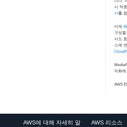
니다. 
시 적
서
를 
이제
A
구성할 
서도 효
스에 
Cloud
Medi
익화에
AWS 
AWS에 대해 자세히 알
AWS 리소스