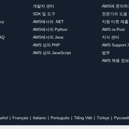
개발자 센터
AWS에 문의하
SDK 및 도구
전문가의 도움
ary
AWS에서의 .NET
지원 티켓 제출
AWS에서의 Python
AWS re:Post
AQ
AWS에서의 Java
지식 센터
AWS 상의 PHP
AWS Support
AWS 상의 JavaScript
법무
AWS 채용 정보
añol
Français
Italiano
Português
Tiếng Việt
Türkçe
Ρусский