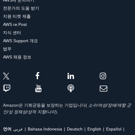
AWS에 문의하기
전문가의 도움 받기
지원 티켓 제출
AWS re:Post
지식 센터
AWS Support 개요
법무
AWS 채용 정보
Amazon은 기회균등을 보장하는 기업입니다(
소수/여성/장애/재향 군
인/성 정체성/성적 지향/나이
).
언어
عربي
Bahasa Indonesia
Deutsch
English
Español