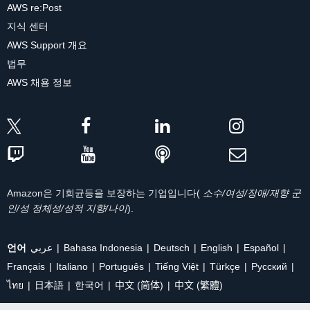
AWS re:Post
지식 센터
AWS Support 개요
법무
AWS 채용 정보
Amazon은 기회균등을 보장하는 기업입니다(
소수/여성/장애/재향 군
인/성 정체성/성적 지향/나이
).
언어
عربي
Bahasa Indonesia
Deutsch
English
Español
Français
Italiano
Português
Tiếng Việt
Türkçe
Ρусский
ไทย
日本語
한국어
中文 (简体)
中文 (繁體)