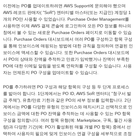
이전에는 PO를 업데이트하려면 AWS Support에 문의해야 했으며
AWS 레코드 판매자( "SoR") 엔터티별 마스터(또는 지급인) 계정당 1
개의 PO만 사용할 수 있었습니다. Purchase Order Management를
사용하면 이제 AWS 결제 콘솔에 로그인하여 모든 PO 정보를 하나의
창에서 볼 수 있는 새로운 Purchase Orders 페이지로 이동할 수 있습
니다. Purchase Orders 대시보드에서 여러 PO를 구성하고 항목 구성
을 통해 인보이스에 매핑되는 방법에 대한 규칙을 정의하며 연결된 인
보이스에 액세스할 수 있습니다. 또한 Purchase Orders 대시보드에
서 PO의 상태와 잔액을 추적하고 만료가 임박했거나 잔액이 부족한
PO에 대한 이메일 알림을 받도록 연락처를 구성할 수 있습니다. 사용
자는 언제든지 PO 구성을 업데이트할 수 있습니다.
PO를 추가하려면 PO 구성과 해당 항목의 구성 등 두 단계 프로세스
를 밟아야 합니다. 1단계에서는 PO ID, AWS SoR 엔터티( "청구서 발
급 주체"), 유효/만료 기한과 같은 PO의 세부 정보를 입력합니다. 2단
계에서는 PO를 다양한 유형의 인보이스와 매치시키고 선택적으로 인
보이스 금액에 대한 PO 잔액을 추적하는 데 사용할 수 있는 PO 항목
구성을 정의합니다. 여러 항목 유형(예: Marketplace, 구독, 월간 사용
량)과 다양한 기간(예: PO가 활성화된 매월 개별 PO 항목) 중에서 선
택하여 사용자의 필요에 맞게 인보이스 연결 구성을 세부적으로 조정