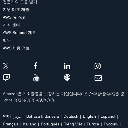
전문가의 도움 받기
지원 티켓 제출
AWS re:Post
지식 센터
AWS Support 개요
법무
AWS 채용 정보
Amazon은 기회균등을 보장하는 기업입니다(
소수/여성/장애/재향 군
인/성 정체성/성적 지향/나이
).
언어
عربي
Bahasa Indonesia
Deutsch
English
Español
Français
Italiano
Português
Tiếng Việt
Türkçe
Ρусский