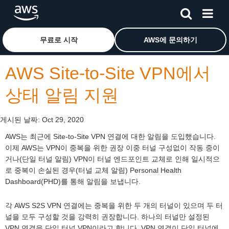
메인 콘텐츠로 건너뛰기
Amazon Web Services 홈 페이지로 돌아가려면 여기를 
무료로 시작
AWS에 문의하기
AWS Site-to-Site VPN에서
상태 알림 지원
게시된 날짜:
Oct 29, 2020
AWS는 최근에 Site-to-Site VPN 연결에 대한 알림을 도입했습니다.
이제 AWS는 VPN이 중복을 위한 권장 이중 터널 구성없이 작동 중이
거나(단일 터널 알림) VPN이 터널 엔드포인트 교체로 인해 일시적으
로 중복이 손실된 경우(터널 교체 알림) Personal Health
Dashboard(PHD)를 통해 알림을 보냅니다.
각 AWS S2S VPN 연결에는 중복을 위한 두 개의 터널이 있으며 두 터
널을 모두 구성할 것을 강력히 권장합니다. 하나의 터널만 설정된
VPN 연결을 단일 터널 VPN이라고 합니다. VPN 연결이 단일 터널에