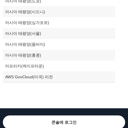
아시아 태평양(도쿄)
아시아 태평양(시드니)
아시아 태평양(싱가포르)
아시아 태평양(서울)
아시아 태평양(뭄바이)
아시아 태평양(홍콩)
아프리카(케이프타운)
AWS GovCloud(미국) 리전
콘솔에 로그인