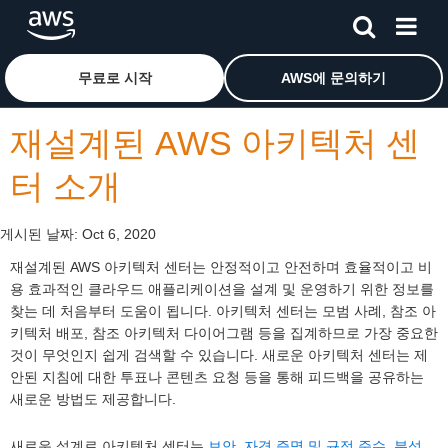
메인 콘텐츠로 건너뛰기
Amazon Web Services 홈 페이지로 돌아가려면 여기를 
무료로 시작
AWS에 문의하기
재설계된 AWS 아키텍처 센
터 소개
게시된 날짜:
Oct 6, 2020
재설계된 AWS 아키텍처 센터는 안정적이고 안전하며 효율적이고 비
용 효과적인 클라우드 애플리케이션을 설계 및 운영하기 위한 정보를
찾는 데 처음부터 도움이 됩니다. 아키텍처 센터는 모범 사례, 참조 아
키텍처 배포, 참조 아키텍처 다이어그램 등을 집계하므로 가장 중요한
것이 무엇인지 쉽게 검색할 수 있습니다. 새로운 아키텍처 센터는 제
안된 지침에 대한 투표나 콘텐츠 요청 등을 통해 피드백을 공유하는
새로운 방법도 제공합니다.
새로운 설계로 아키텍처 센터는
보안, 자격 증명 및 규정 준수
,
분석