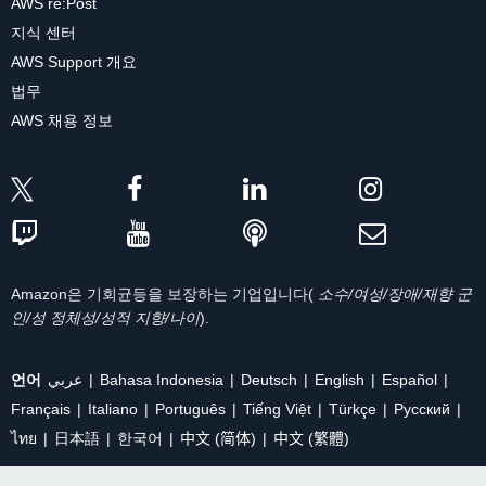
AWS re:Post
지식 센터
AWS Support 개요
법무
AWS 채용 정보
Amazon은 기회균등을 보장하는 기업입니다(
소수/여성/장애/재향 군
인/성 정체성/성적 지향/나이
).
언어
عربي
Bahasa Indonesia
Deutsch
English
Español
Français
Italiano
Português
Tiếng Việt
Türkçe
Ρусский
ไทย
日本語
한국어
中文 (简体)
中文 (繁體)